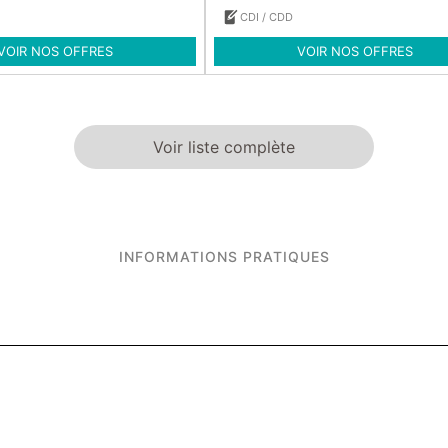
CDI / CDD
VOIR NOS OFFRES
VOIR NOS OFFRES
Voir liste complète
INFORMATIONS PRATIQUES