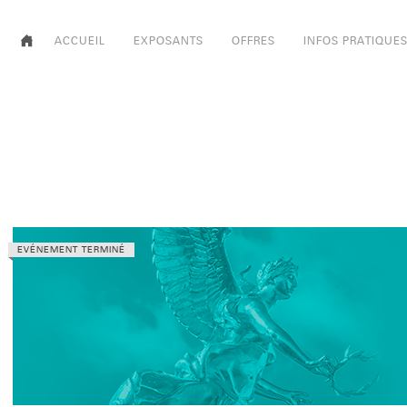
ACCUEIL
EXPOSANTS
OFFRES
INFOS PRATIQUE
EVÉNEMENT TERMINÉ