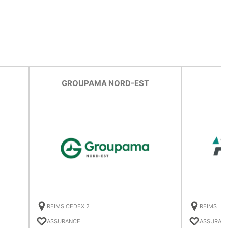
GROUPAMA NORD-EST
REIMS CEDEX 2
REIMS
ASSURANCE
ASSURAN