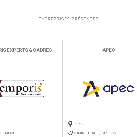
ENTREPRISES PRÉSENTES
IS EXPERTS & CADRES
APEC
REIMS
RUTEMENT
ADMINISTRATIF / GESTION