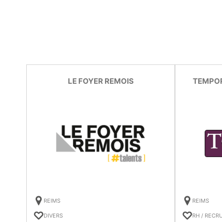
LE FOYER REMOIS
TEMPOR
REIMS
REIMS
DIVERS
RH / REC